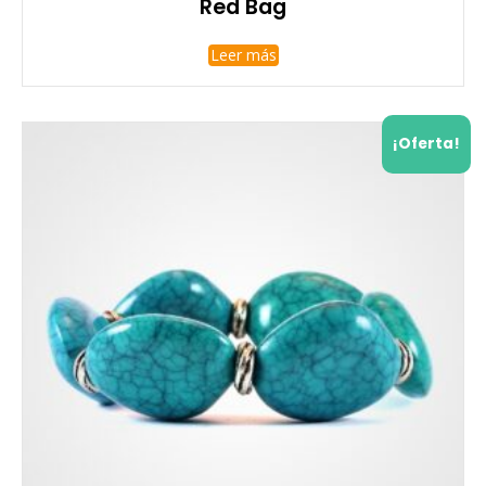
Red Bag
Leer más
¡Oferta!