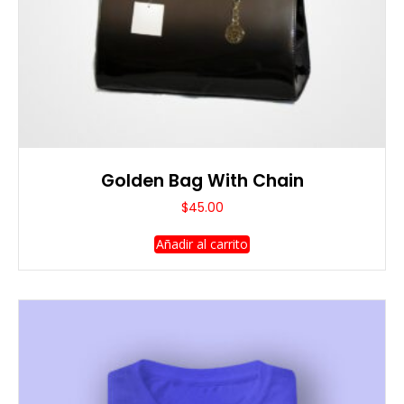
Golden Bag With Chain
$
45.00
Añadir al carrito