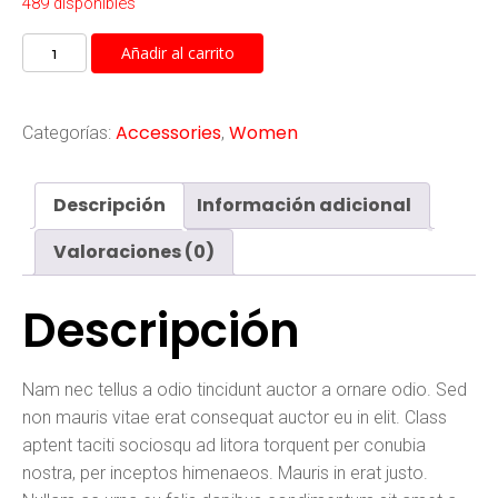
489 disponibles
Anchor
Añadir al carrito
Bracelet
cantidad
Accessories
Women
Categorías:
,
Descripción
Información adicional
Valoraciones (0)
Descripción
Nam nec tellus a odio tincidunt auctor a ornare odio. Sed
non mauris vitae erat consequat auctor eu in elit. Class
aptent taciti sociosqu ad litora torquent per conubia
nostra, per inceptos himenaeos. Mauris in erat justo.