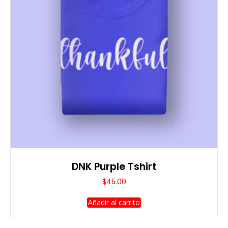
DNK Purple Tshirt
$
45.00
Añadir al carrito