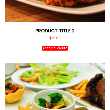
PRODUCT TITLE 2
$
30.00
Añadir al carrito