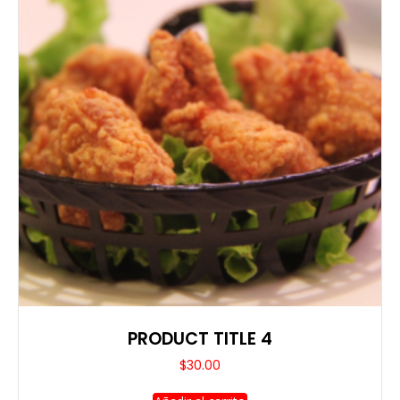
PRODUCT TITLE 4
$
30.00