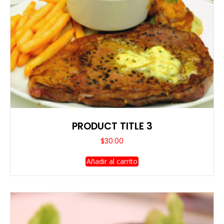
PRODUCT TITLE 3
$
30.00
Añadir al carrito